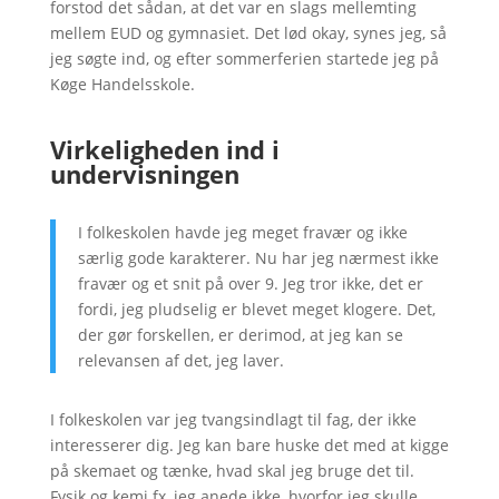
forstod det sådan, at det var en slags mellemting
mellem EUD og gymnasiet. Det lød okay, synes jeg, så
jeg søgte ind, og efter sommerferien startede jeg på
Køge Handelsskole.
Virkeligheden ind i
undervisningen
I folkeskolen havde jeg meget fravær og ikke
særlig gode karakterer. Nu har jeg nærmest ikke
fravær og et snit på over 9. Jeg tror ikke, det er
fordi, jeg pludselig er blevet meget klogere. Det,
der gør forskellen, er derimod, at jeg kan se
relevansen af det, jeg laver.
I folkeskolen var jeg tvangsindlagt til fag, der ikke
interesserer dig. Jeg kan bare huske det med at kigge
på skemaet og tænke, hvad skal jeg bruge det til.
Fysik og kemi fx, jeg anede ikke, hvorfor jeg skulle