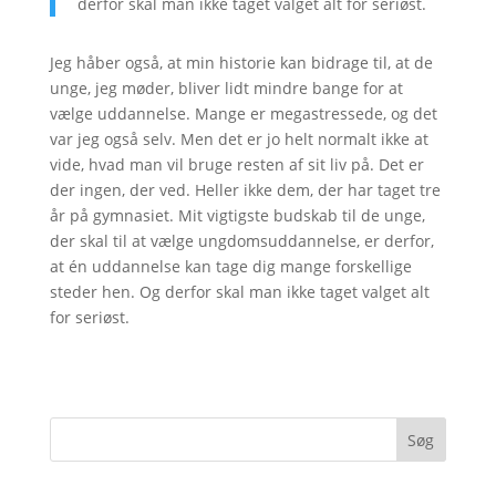
derfor skal man ikke taget valget alt for seriøst.
Jeg håber også, at min historie kan bidrage til, at de
unge, jeg møder, bliver lidt mindre bange for at
vælge uddannelse. Mange er megastressede, og det
var jeg også selv. Men det er jo helt normalt ikke at
vide, hvad man vil bruge resten af sit liv på. Det er
der ingen, der ved. Heller ikke dem, der har taget tre
år på gymnasiet. Mit vigtigste budskab til de unge,
der skal til at vælge ungdomsuddannelse, er derfor,
at én uddannelse kan tage dig mange forskellige
steder hen. Og derfor skal man ikke taget valget alt
for seriøst.