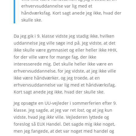
erhvervsuddannelse var lig med et
håndværksfag. Kort sagt anede jeg ikke, hvad der
skulle ske.
Da jeg gik i 9. klasse vidste jeg stadig ikke, hvilken
uddannelse jeg ville søge ind på. Jeg vidste, at det
ikke skulle være gymnasiet og eller heller ikke HHX,
for der ville være for mange fag, der ikke
interesserede mig. Det skulle heller ikke være en
erhvervsuddannelse, for jeg vidste, at jeg ikke ville
ikke være håndværker, og jeg troede, at en
erhvervsuddannelse var lig med et håndværksfag.
Kort sagt anede jeg ikke, hvad der skulle ske.
Jeg opsøgte en UU-vejleder i sommerferien efter 9.
klasse. Jeg sagde, at jeg var ret
lost
, og at jeg kun
vidste, hvad jeg
ikke
ville. Vejlederen lyttede og
foreslog så EUX Handel. Det sagde mig ikke noget,
men jeg fangede, at det var noget med handel og