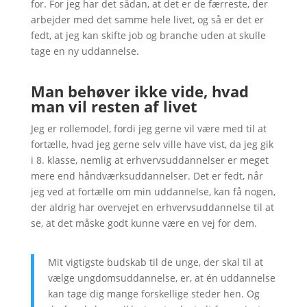
for. For jeg har det sådan, at det er de færreste, der
arbejder med det samme hele livet, og så er det er
fedt, at jeg kan skifte job og branche uden at skulle
tage en ny uddannelse.
Man behøver ikke vide, hvad
man vil resten af livet
Jeg er rollemodel, fordi jeg gerne vil være med til at
fortælle, hvad jeg gerne selv ville have vist, da jeg gik
i 8. klasse, nemlig at erhvervsuddannelser er meget
mere end håndværksuddannelser. Det er fedt, når
jeg ved at fortælle om min uddannelse, kan få nogen,
der aldrig har overvejet en erhvervsuddannelse til at
se, at det måske godt kunne være en vej for dem.
Mit vigtigste budskab til de unge, der skal til at
vælge ungdomsuddannelse, er, at én uddannelse
kan tage dig mange forskellige steder hen. Og