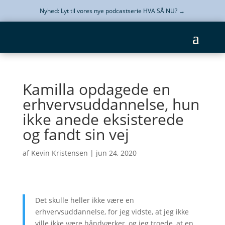
Nyhed: Lyt til vores nye podcastserie HVA SÅ NU?
→
Kamilla opdagede en
erhvervsuddannelse, hun
ikke anede eksisterede
og fandt sin vej
af
Kevin Kristensen
|
jun 24, 2020
Det skulle heller ikke være en
erhvervsuddannelse, for jeg vidste, at jeg ikke
ville ikke være håndværker, og jeg troede, at en