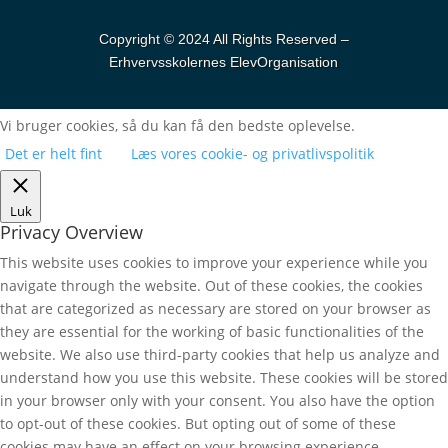
Copyright © 2024 All Rights Reserved –
Erhvervsskolernes ElevOrganisation
Vi bruger cookies, så du kan få den bedste oplevelse.
Det er helt fint
Læs vores cookie- og privatlivspolitik
Luk
Privacy Overview
This website uses cookies to improve your experience while you
navigate through the website. Out of these cookies, the cookies
that are categorized as necessary are stored on your browser as
they are essential for the working of basic functionalities of the
website. We also use third-party cookies that help us analyze and
understand how you use this website. These cookies will be stored
in your browser only with your consent. You also have the option
to opt-out of these cookies. But opting out of some of these
cookies may have an effect on your browsing experience.