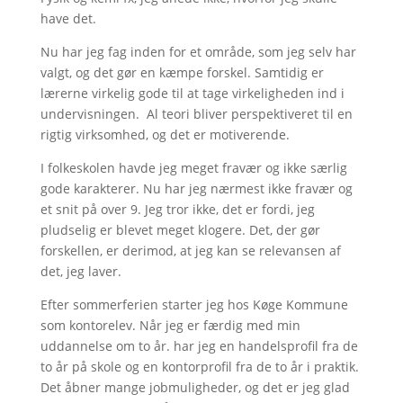
have det.
Nu har jeg fag inden for et område, som jeg selv har
valgt, og det gør en kæmpe forskel. Samtidig er
lærerne virkelig gode til at tage virkeligheden ind i
undervisningen. Al teori bliver perspektiveret til en
rigtig virksomhed, og det er motiverende.
I folkeskolen havde jeg meget fravær og ikke særlig
gode karakterer. Nu har jeg nærmest ikke fravær og
et snit på over 9. Jeg tror ikke, det er fordi, jeg
pludselig er blevet meget klogere. Det, der gør
forskellen, er derimod, at jeg kan se relevansen af
det, jeg laver.
Efter sommerferien starter jeg hos Køge Kommune
som kontorelev. Når jeg er færdig med min
uddannelse om to år. har jeg en handelsprofil fra de
to år på skole og en kontorprofil fra de to år i praktik.
Det åbner mange jobmuligheder, og det er jeg glad