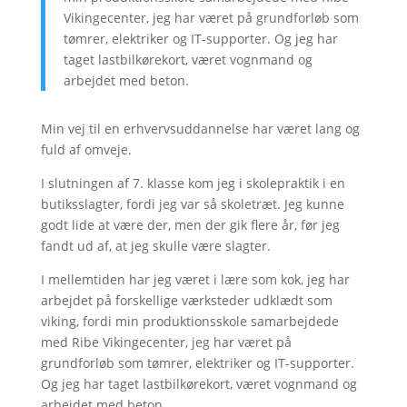
Vikingecenter, jeg har været på grundforløb som
tømrer, elektriker og IT-supporter. Og jeg har
taget lastbilkørekort, været vognmand og
arbejdet med beton.
Min vej til en erhvervsuddannelse har været lang og
fuld af omveje.
I slutningen af 7. klasse kom jeg i skolepraktik i en
butiksslagter, fordi jeg var så skoletræt. Jeg kunne
godt lide at være der, men der gik flere år, før jeg
fandt ud af, at jeg skulle være slagter.
I mellemtiden har jeg været i lære som kok, jeg har
arbejdet på forskellige værksteder udklædt som
viking, fordi min produktionsskole samarbejdede
med Ribe Vikingecenter, jeg har været på
grundforløb som tømrer, elektriker og IT-supporter.
Og jeg har taget lastbilkørekort, været vognmand og
arbejdet med beton.