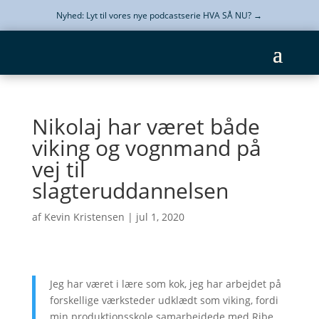
Nyhed: Lyt til vores nye podcastserie HVA SÅ NU?
→
Nikolaj har været både
viking og vognmand på
vej til
slagteruddannelsen
af
Kevin Kristensen
|
jul 1, 2020
Jeg har været i lære som kok, jeg har arbejdet på
forskellige værksteder udklædt som viking, fordi
min produktionsskole samarbejdede med Ribe