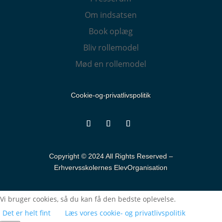
Om indsatsen
Book oplæg
Bliv rollemodel
Mød en rollemodel
Cookie-og-privatlivspolitik
Copyright © 2024 All Rights Reserved –
Erhvervsskolernes ElevOrganisation
Vi bruger cookies, så du kan få den bedste oplevelse.
Det er helt fint
Læs vores cookie- og privatlivspolitik