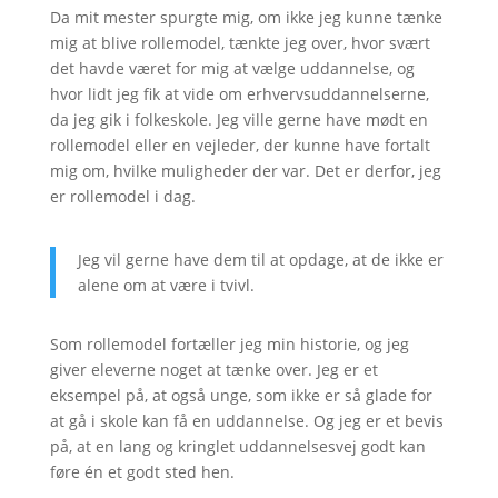
Da mit mester spurgte mig, om ikke jeg kunne tænke
mig at blive rollemodel, tænkte jeg over, hvor svært
det havde været for mig at vælge uddannelse, og
hvor lidt jeg fik at vide om erhvervsuddannelserne,
da jeg gik i folkeskole. Jeg ville gerne have mødt en
rollemodel eller en vejleder, der kunne have fortalt
mig om, hvilke muligheder der var. Det er derfor, jeg
er rollemodel i dag.
Jeg vil gerne have dem til at opdage, at de ikke er
alene om at være i tvivl.
Som rollemodel fortæller jeg min historie, og jeg
giver eleverne noget at tænke over. Jeg er et
eksempel på, at også unge, som ikke er så glade for
at gå i skole kan få en uddannelse. Og jeg er et bevis
på, at en lang og kringlet uddannelsesvej godt kan
føre én et godt sted hen.